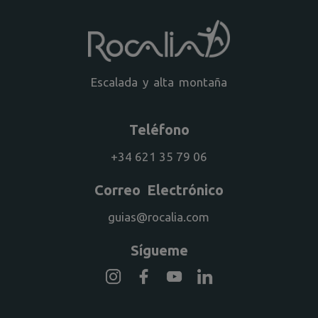
Escalada y alta montaña
Teléfono
+34 621 35 79 06
Correo Electrónico
guias@rocalia.com
Sígueme