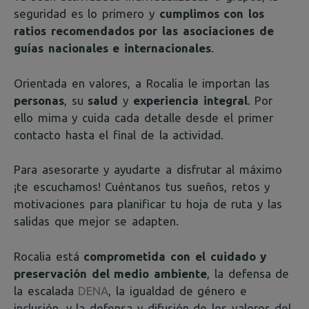
seguridad es lo primero y
cumplimos con los
ratios recomendados por las asociaciones de
guías nacionales e internacionales
.
Orientada en valores, a Rocalia le importan las
personas
, su
salud
y
experiencia integral
. Por
ello mima y cuida cada detalle desde el primer
contacto hasta el final de la actividad
.
Para asesorarte y ayudarte a disfrutar al máximo
¡te escuchamos! Cuéntanos tus sueños, retos y
motivaciones para planificar tu hoja de ruta y las
salidas que mejor se adapten.
Rocalia está
comprometida con el cuidado y
preservación del medio ambiente
, la defensa de
la escalada
DENA
, la igualdad de género e
inclusión, y la defensa y difusión de los valores del