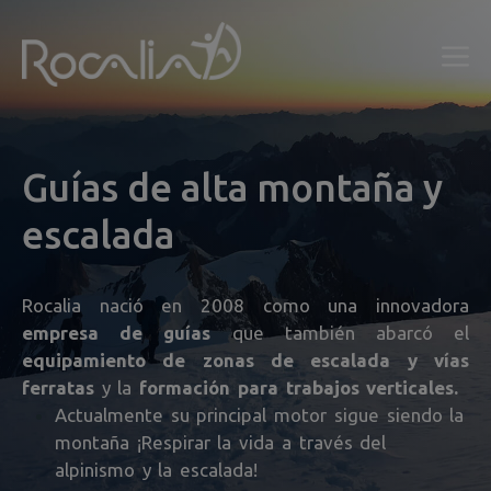
Saltar
al
Me
contenido
Guías de
alta montaña y
escalada
Rocalia nació en 2008 como una innovadora
empresa de guías
que también abarcó el
equipamiento de zonas de escalada y vías
ferratas
y la
formación para trabajos verticales.
Actualmente su principal motor sigue siendo la
montaña ¡Respirar la vida a través del
alpinismo y la escalada!