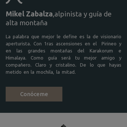
Mikel Zabalza
,
alpinista y guía de
alta montaña
La palabra que mejor le define es la de visionario
aperturista. C
on 1ras ascensiones
en el
Pirineo
y
en
las grandes monta
ñas del Karakorum e
Himalaya. Como guía será tu mejor amigo y
compañero. Claro y cristalino. De lo que hayas
metido en la mochila, la mitad.
Conóceme